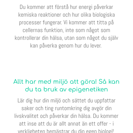
Du kommer att förstå hur energi påverkar
kemiska reaktioner och hur olika biologiska
processer fungerar. Vi kommer att titta på
cellernas funktion, inte som något som
kontrollerar din hälsa, utan som något du själv
kan påverka genom hur du lever.
Allt har med miljö att göra! Så kan
du ta bruk av epigenetiken
Lär dig hur din miljö och sättet du uppfattar
saker och ting runtomkring dig avgör din
livskvalitet och påverkar din hälsa. Du kommer
att inse att du är allt annat än ett offer - i
verkligheten bemästrar du din egen biologi!