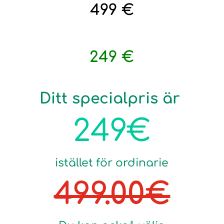
499 €
Specialerbjudande
249 €
Ditt specialpris är
249€
istället för ordinarie
499.00€