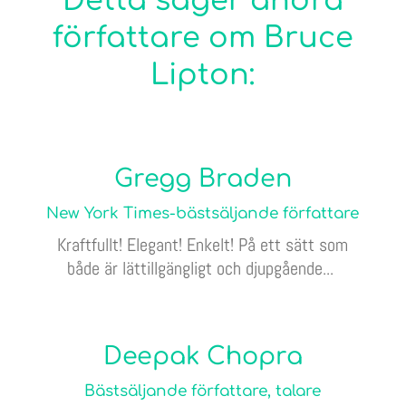
Detta säger andra
författare om Bruce
Lipton:
Gregg Braden
New York Times-bästsäljande författare
Kraftfullt! Elegant! Enkelt! På ett sätt som
både är lättillgängligt och djupgående...
Deepak Chopra
Bästsäljande författare, talare