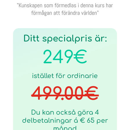
"
Kunskapen som förmedlas i denna kurs har
förmågan att förändra världen
"
Ditt specialpris är:
249€
istället för ordinarie
499.00€
Du kan också göra 4
delbetalningar á € 65 per
månad