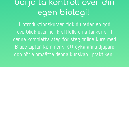
börja ta kontroll över din
egen biologi!
I introduktionskursen fick du redan en god
överblick över hur kraftfulla dina tankar är! I
denna kompletta steg-för-steg online-kurs med
Bruce Lipton kommer vi att dyka ännu djupare
och börja omsätta denna kunskap i praktiken!