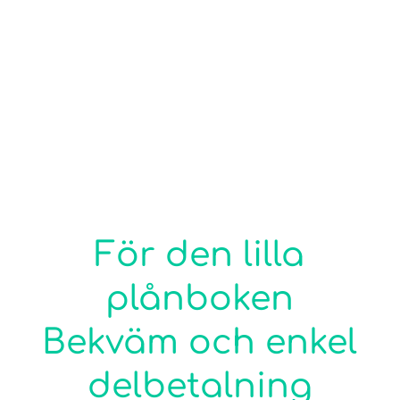
börjat.
För den lilla
plånboken
Bekväm och enkel
delbetalning