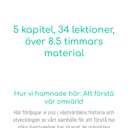
5 kapitel, 34 lektioner,
över 8.5 timmars
material
Hur vi hamnade här: Att förstå
vår omvärld
Här fördjupar vi oss i västvärldens historia och
utvecklingen av vårt samhälle för att förstå hur
olika övertygelser har skapat de mänskliga